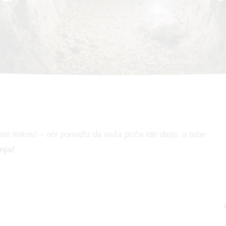
te linkovi – oni pomažu da naša priča ide dalje, a tebe
nja!