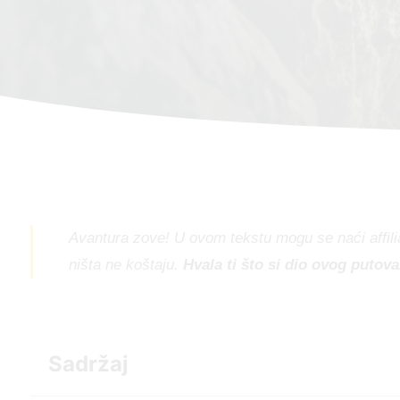
Avantura zove! U ovom tekstu mogu se naći affilia
ništa ne koštaju.
Hvala ti što si dio ovog putova
Sadržaj