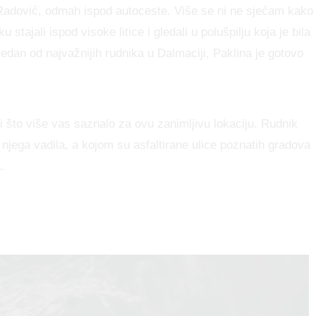
 Radović, odmah ispod autoceste. Više se ni ne sjećam kako
tajali ispod visoke litice i gledali u polušpilju koja je bila
jedan od najvažnijih rudnika u Dalmaciji, Paklina je gotovo
i što više vas saznalo za ovu zanimljivu lokaciju. Rudnik
 njega vadila, a kojom su asfaltirane ulice poznatih gradova
.