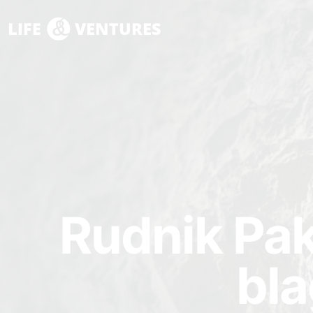
Rudnik Pak
bla