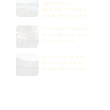
Ogledalo pod
planinskim vrhovima
Bosne i Hercegovine
Vrelo Bune i Blagajska
Tekija: Mistično mjesto
uz hladnu rijeku
Park prirode Blidinje:
Srce vuče u planine
Bosne i Hercegovine