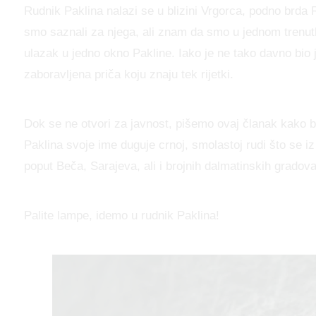
Rudnik Paklina nalazi se u blizini Vrgorca, podno brda
smo saznali za njega, ali znam da smo u jednom trenutku s
ulazak u jedno okno Pakline. Iako je ne tako davno bio 
zaboravljena priča koju znaju tek rijetki.
Dok se ne otvori za javnost, pišemo ovaj članak kako b
Paklina svoje ime duguje crnoj, smolastoj rudi što se iz
poput Beča, Sarajeva, ali i brojnih dalmatinskih gradova
Palite lampe, idemo u rudnik Paklina!