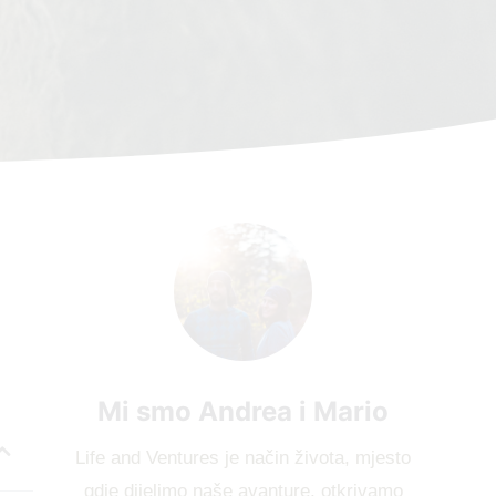
Mi smo Andrea i Mario
Life and Ventures je način života, mjesto
gdje dijelimo naše avanture, otkrivamo