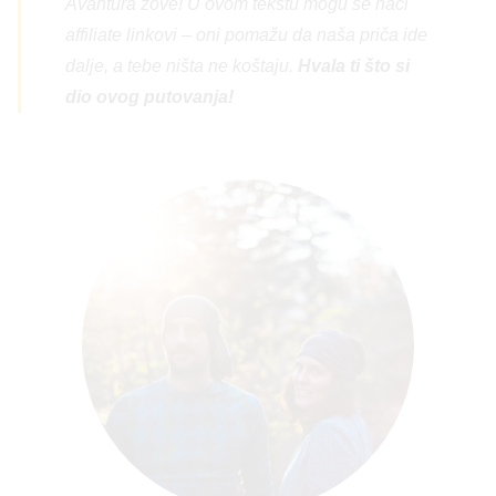
Avantura zove! U ovom tekstu mogu se naći
affiliate linkovi – oni pomažu da naša priča ide
dalje, a tebe ništa ne koštaju.
Hvala ti što si
dio ovog putovanja!