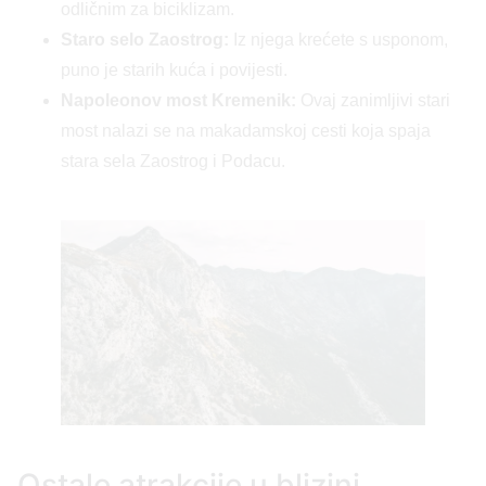
odličnim za biciklizam.
Staro selo Zaostrog:
Iz njega krećete s usponom,
puno je starih kuća i povijesti.
Napoleonov most Kremenik:
Ovaj zanimljivi stari
most nalazi se na makadamskoj cesti koja spaja
stara sela Zaostrog i Podacu.
Ostale atrakcije u blizini