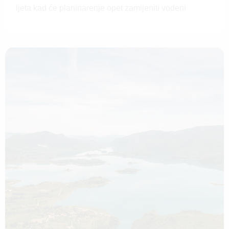
ljeta kad će planinarenje opet zamijeniti vodeni