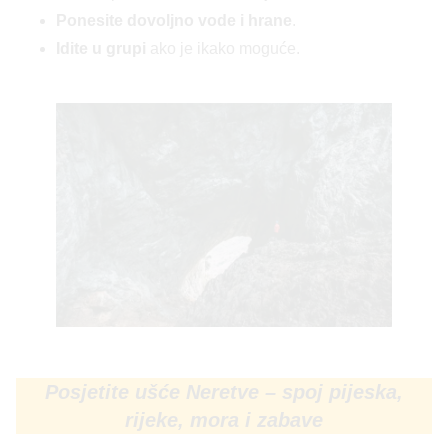
Ponesite dovoljno vode i hrane
.
Idite u grupi
ako je ikako moguće.
Posjetite ušće Neretve – spoj pijeska,
rijeke, mora i zabave