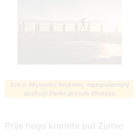
Sve o Skywalku Biokovo, napopularnijoj
atrakciji Parka prirode Biokovo
Prije nego krenete put Zjatve