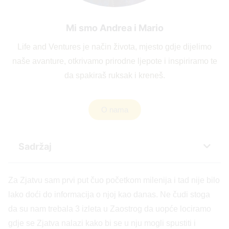
Mi smo Andrea i Mario
Life and Ventures je način života, mjesto gdje dijelimo
naše avanture, otkrivamo prirodne ljepote i inspiriramo te
da spakiraš ruksak i kreneš.
O nama
Sadržaj
Za Zjatvu sam prvi put čuo početkom milenija i tad nije bilo
lako doći do informacija o njoj kao danas. Ne čudi stoga
da su nam trebala 3 izleta u Zaostrog da uopće lociramo
gdje se Zjatva nalazi kako bi se u nju mogli spustiti i