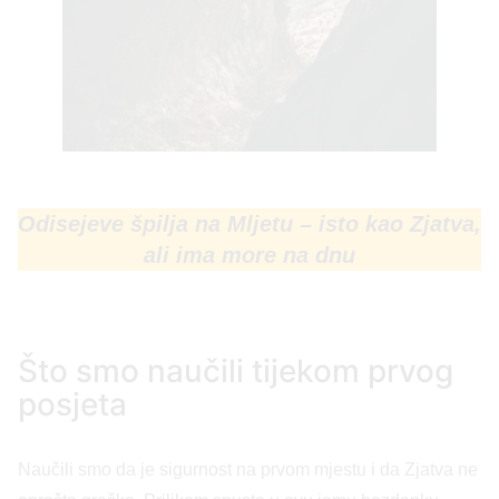
Odisejeve špilja na Mljetu – isto kao Zjatva,
ali ima more na dnu
Što smo naučili tijekom prvog
posjeta
Naučili smo da je sigurnost na prvom mjestu i da Zjatva ne