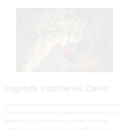
Legenda o postanku Zjatve
Slijedi zanimljiva legenda o postanku ove jame koju je za
časopis Priroda prepričao Stjepan Banović davne 1938.
godine kada se Zjatva prvi put spominje. Osim toga,