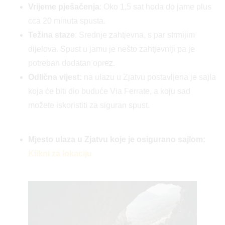
Vrijeme pješačenja
: Oko 1,5 sat hoda do jame plus
cca 20 minuta spusta.
Težina staze
: Srednje zahtjevna, s par strmijim
dijelova. Spust u jamu je nešto zahtjevniji pa je
potreban dodatan oprez.
Odlična vijest:
na ulazu u Zjatvu postavljena je sajla
koja će biti dio buduće Via Ferrate, a koju sad
možete iskoristiti za siguran spust.
Mjesto ulaza u Zjatvu koje je osigurano sajlom:
Klikni za lokaciju