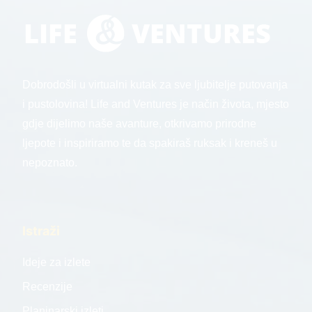
Dobrodošli u virtualni kutak za sve ljubitelje putovanja
i pustolovina! Life and Ventures je način života, mjesto
gdje dijelimo naše avanture, otkrivamo prirodne
ljepote i inspiriramo te da spakiraš ruksak i kreneš u
nepoznato.
Istraži
Ideje za izlete
Recenzije
Planinarski izleti