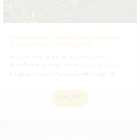
Ramsko jezero: Ogledalo pod planinskim
vrhovima Bosne i Hercegovine
Ne znam zašto, ali kad god netko spomene ili se
sjetim Ramskog jezera, ono me asocira na knjigu
Randevu s Ramom (Randevouz with Rama) SF
Load More
Newsletter