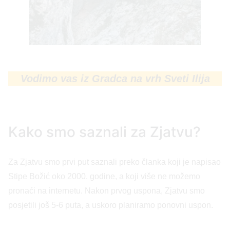
Vodimo vas iz Gradca na vrh Sveti Ilija
Kako smo saznali za Zjatvu?
Za Zjatvu smo prvi put saznali preko članka koji je napisao
Stipe Božić oko 2000. godine, a koji više ne možemo
pronaći na internetu. Nakon prvog uspona, Zjatvu smo
posjetili još 5-6 puta, a uskoro planiramo ponovni uspon.