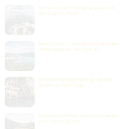
Vodimo vas na 5 najboljih planinarskih
staza u okolici Ploča
Ramsko jezero: Ogledalo pod planinskim
vrhovima Bosne i Hercegovine
Vrelo Bune i Blagajska Tekija: Mistično
mjesto uz hladnu rijeku
Park prirode Blidinje: Srce vuče u planine
Bosne i Hercegovine