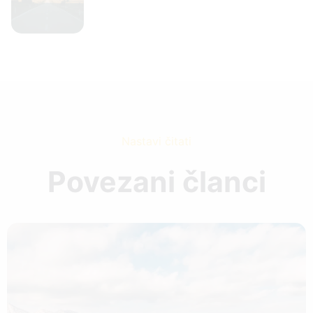
Nastavi čitati
Povezani članci