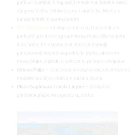
park u Hrvatskoj (i najstariji morski nacionalni park),
njegovo Veliko i Malo jezero i otočić Sv. Marije s
benediktinskim samostanom.
Vrh Montokuc
:
vrh koji se nalazi u Nacionalnom
parku Mljet i do kojeg vam treba malo više od pola
sata hoda. Po usponu vas očekuje najbolji
panoramski pogled na područje parka, otvoreno
more, otoke Korčulu i Lastovo te poluotok Pelješac
Babino Polje
– tradicionalno otočko mjesto kroz koje
možete naučiti o otočkom načinu života.
Plaža Saplunara
i uvala Limuni
– prekrasne
pješčane plaže na jugoistoku otoka.