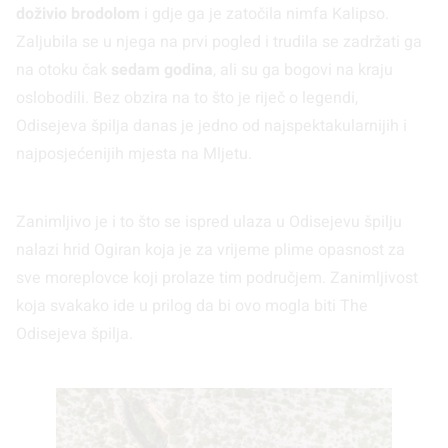
doživio brodolom
i gdje ga je zatočila nimfa Kalipso.
Zaljubila se u njega na prvi pogled i trudila se zadržati ga
na otoku čak
sedam godina
, ali su ga bogovi na kraju
oslobodili. Bez obzira na to što je riječ o legendi,
Odisejeva špilja danas je jedno od najspektakularnijih i
najposjećenijih mjesta na Mljetu.
Zanimljivo je i to što se ispred ulaza u Odisejevu špilju
nalazi hrid Ogiran koja je za vrijeme plime opasnost za
sve moreplovce koji prolaze tim područjem. Zanimljivost
koja svakako ide u prilog da bi ovo mogla biti The
Odisejeva špilja.