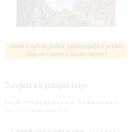
Jeste li čuli za jedine vjetroorgulje u svijetu
koje se nalaze u blizini Mljeta?
Savjeti za posjetitelje
Privodimo ovu legendu kraju s par dodatnih savjeta za
posjet ovoj fascinantnoj špilji:
Ponesite vodu i zaštitu od sunca
– nema hlada ili