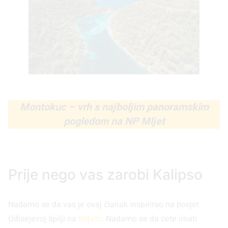
Montokuc – vrh s najboljim panoramskim
pogledom na NP Mljet
Prije nego vas zarobi Kalipso
Nadamo se da vas je ovaj članak inspirirao na posjet
Odisejevoj špilji na
Mljetu
. Nadamo se da ćete imati