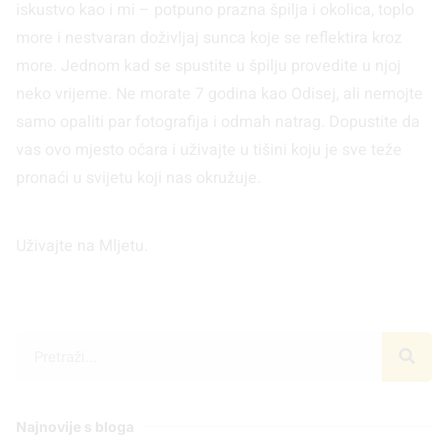
iskustvo kao i mi – potpuno prazna špilja i okolica, toplo
more i nestvaran doživljaj sunca koje se reflektira kroz
more. Jednom kad se spustite u špilju provedite u njoj
neko vrijeme. Ne morate 7 godina kao Odisej, ali nemojte
samo opaliti par fotografija i odmah natrag. Dopustite da
vas ovo mjesto očara i uživajte u tišini koju je sve teže
pronaći u svijetu koji nas okružuje.
Uživajte na Mljetu.
Najnovije s bloga