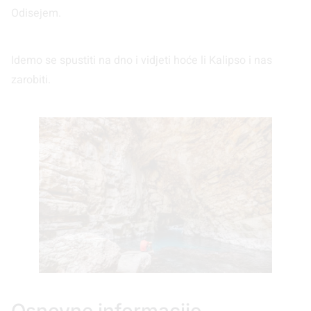
Odisejem.
Idemo se spustiti na dno i vidjeti hoće li Kalipso i nas
zarobiti.
Osnovne informacije