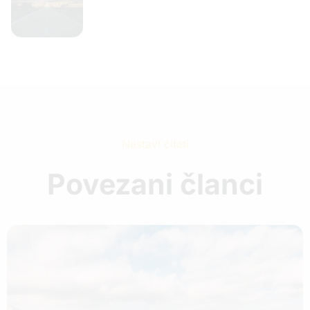
Nastavi čitati
Povezani članci