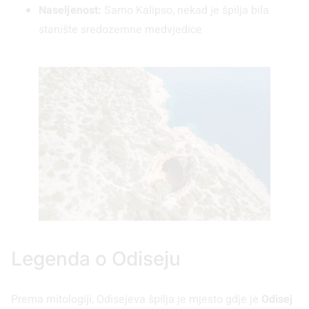
Naseljenost:
Samo Kalipso, nekad je špilja bila
stanište sredozemne medvjedice
Legenda o Odiseju
Prema mitologiji, Odisejeva špilja je mjesto gdje je
Odisej