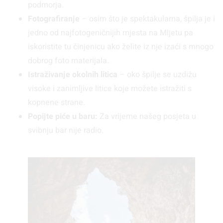
podmorja.
Fotografiranje
– osim što je spektakularna, špilja je i
jedno od najfotogeničnijih mjesta na Mljetu pa
iskoristite tu činjenicu ako želite iz nje izaći s mnogo
dobrog foto materijala.
Istraživanje okolnih litica
– oko špilje se uzdižu
visoke i zanimljive litice koje možete istražiti s
kopnene strane.
Popijte piće u baru:
Za vrijeme našeg posjeta u
svibnju bar nije radio.