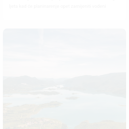
ljeta kad će planinarenje opet zamijeniti vodeni