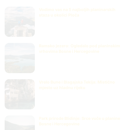
Vodimo vas na 5 najboljih planinarskih
staza u okolici Ploča
Ramsko jezero: Ogledalo pod planinskim
vrhovima Bosne i Hercegovine
Vrelo Bune i Blagajska Tekija: Mistično
mjesto uz hladnu rijeku
Park prirode Blidinje: Srce vuče u planine
Bosne i Hercegovine