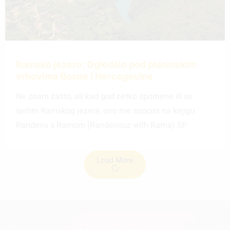
Ramsko jezero: Ogledalo pod planinskim
vrhovima Bosne i Hercegovine
Ne znam zašto, ali kad god netko spomene ili se
sjetim Ramskog jezera, ono me asocira na knjigu
Randevu s Ramom (Randevouz with Rama) SF
Load More