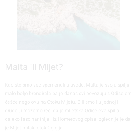
Malta ili Mljet?
Kao što smo već spomenuli u uvodu, Malta je svoju špilju
malo bolje brendirala pa je danas svi povezuju s Odisejem
češće nego ovu na Otoku Mljetu. Bili smo i u jednoj i
drugoj, i možemo reći da je mljetska Odisejeva špilja
daleko fascinantnija i iz Homerovog opisa izglednije je da
je Mljet mitski otok Ogigija.