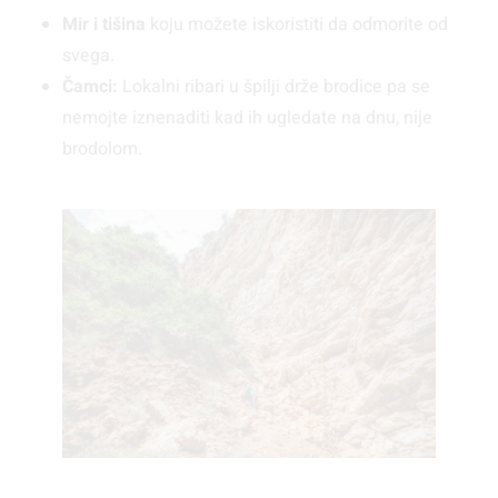
Mir i tišina
koju možete iskoristiti da odmorite od
svega.
Čamci:
Lokalni ribari u špilji drže brodice pa se
nemojte iznenaditi kad ih ugledate na dnu, nije
brodolom.