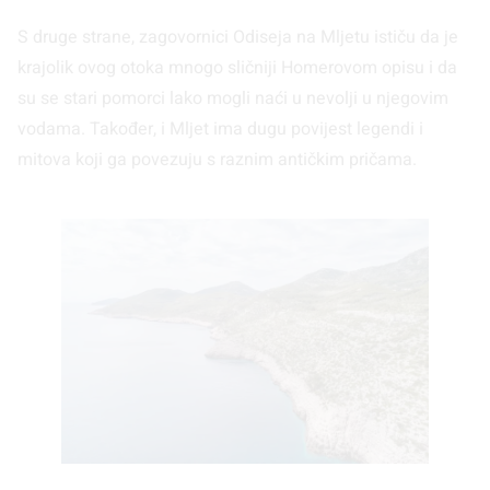
S druge strane, zagovornici Odiseja na Mljetu ističu da je
krajolik ovog otoka mnogo sličniji Homerovom opisu i da
su se stari pomorci lako mogli naći u nevolji u njegovim
vodama. Također, i Mljet ima dugu povijest legendi i
mitova koji ga povezuju s raznim antičkim pričama.