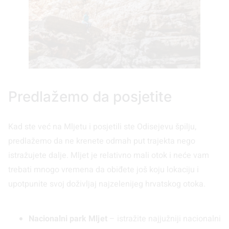
Predlažemo da posjetite
Kad ste već na Mljetu i posjetili ste Odisejevu špilju,
predlažemo da ne krenete odmah put trajekta nego
istražujete dalje. Mljet je relativno mali otok i neće vam
trebati mnogo vremena da obiđete još koju lokaciju i
upotpunite svoj doživljaj najzelenijeg hrvatskog otoka.
Nacionalni park Mljet
– istražite najjužniji nacionalni